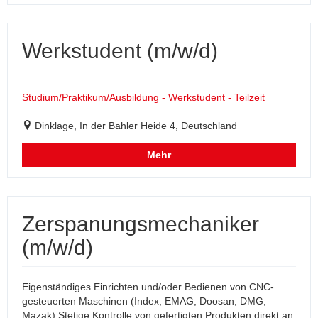
Werkstudent (m/w/d)
Studium/Praktikum/Ausbildung - Werkstudent - Teilzeit
Dinklage, In der Bahler Heide 4, Deutschland
Mehr
Zerspanungsmechaniker
(m/w/d)
Eigenständiges Einrichten und/oder Bedienen von CNC-
gesteuerten Maschinen (Index, EMAG, Doosan, DMG,
Mazak) Stetige Kontrolle von gefertigten Produkten direkt an