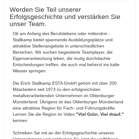
Werden Sie Teil unserer
Erfolgsgeschichte und verstärken Sie
unser Team.
Ob am Anfang des Berufslebens oder mittendrin -
Stallkamp bietet spannende Ausbildungsplätze und
attraktive Stellenangebote in unterschiedlichen
Bereichen. Wir suchen begeisterte Teamplayer, die
Eigenverantwortung leben, die mutig durchdachte
Entscheidungen treffen, die auch mal beherzt ins kalte
Wasser springen.
Die Erich Stallkamp ESTA GmbH gehört mit über 200
Mitarbeitern seit 1973 zu den erfolgreichsten
metallverarbeitenden Unternehmen im Oldenburger
Münsterland. Übrigens ist das Oldenburger Münsterland
eine attraktive Region für Fach- und Führungskräfte.
Lernen Sie die Region im
Video
"Viel Grün. Viel drauf."
kennen.
Schreiben Sie mit an der Erfolgsgeschichte unseres
Unternehmens und entdecken Sie jetzt die vielfältigen