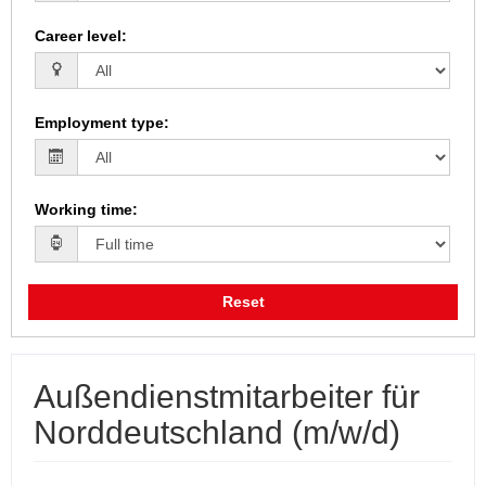
Career level
:
Employment type
:
Working time
:
Reset
Außendienstmitarbeiter für
Norddeutschland (m/w/d)