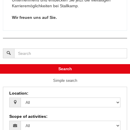
Karrieremöglichkeiten bei Stallkamp.
Wir freuen uns auf Sie.
Search
Simple search
Location
:
Scope of activities
: