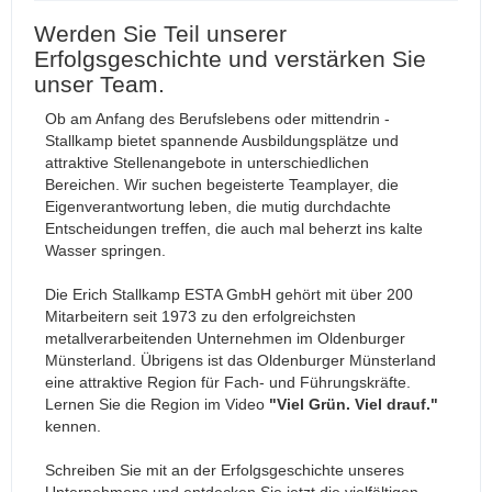
Werden Sie Teil unserer
Erfolgsgeschichte und verstärken Sie
unser Team.
Ob am Anfang des Berufslebens oder mittendrin -
Stallkamp bietet spannende Ausbildungsplätze und
attraktive Stellenangebote in unterschiedlichen
Bereichen. Wir suchen begeisterte Teamplayer, die
Eigenverantwortung leben, die mutig durchdachte
Entscheidungen treffen, die auch mal beherzt ins kalte
Wasser springen.
Die Erich Stallkamp ESTA GmbH gehört mit über 200
Mitarbeitern seit 1973 zu den erfolgreichsten
metallverarbeitenden Unternehmen im Oldenburger
Münsterland. Übrigens ist das Oldenburger Münsterland
eine attraktive Region für Fach- und Führungskräfte.
Lernen Sie die Region im
Video
"Viel Grün. Viel drauf."
kennen.
Schreiben Sie mit an der Erfolgsgeschichte unseres
Unternehmens und entdecken Sie jetzt die vielfältigen