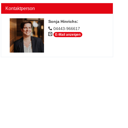
Kontaktperson
Sonja Hinrichs
:
04443-966617
E-Mail anzeigen