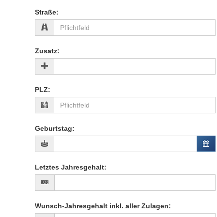
Straße
:
Zusatz
:
PLZ
:
Geburtstag
:
Letztes Jahresgehalt
:
Wunsch-Jahresgehalt inkl. aller Zulagen
: