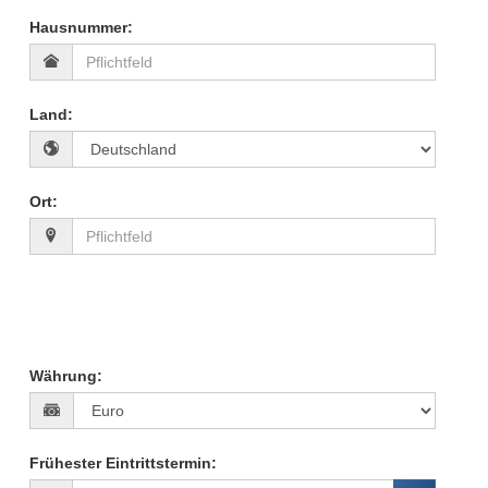
Hausnummer
:
Land
:
Ort
:
Währung
:
Frühester Eintrittstermin
: